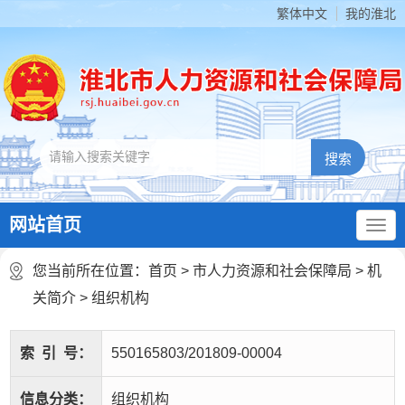
繁体中文
我的淮北
网站首页
您当前所在位置：
首页
>
市人力资源和社会保障局
>
机
关简介
>
组织机构
索
引
号：
550165803/201809-00004
信息分类：
组织机构