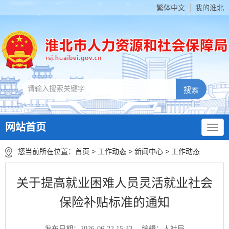
繁体中文
我的淮北
网站首页
您当前所在位置：
首页
>
工作动态
>
新闻中心
>
工作动态
关于提高就业困难人员灵活就业社会
保险补贴标准的通知
发布日期：2026-06-22 15:33
编辑：人社局