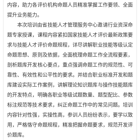
内容，助力各评价机构命题人员精准掌握工作要领、全面
提升业务能力。
本次培训由省技能人才管理服务中心邀请行业资深命
题专家授课，课程内容紧扣国家技能人才评价最新政策要
求与技能人才评价命题规程，详尽讲解职业技能等级认定
命题思想、原则及依据，全面梳理命题工作全流程要素，
剖析题库开发核心要点，重点强调命题工作的规范性、可
靠性、有效性和公平性的要求。并结合职业标准开发和题
库建设实际工作案例，讲解理论知识题库与操作技能题库
的开发特点，明确各职业等级试题数量、题型配比、参数
标注规范等技术要求，纠正命题工作中的常见问题。培训
内容针对性强，实操性高，参训人员纷纷表示，要学以致
用，严格恪守命题规程，精准把握命题要求，规范开发评
价题库。